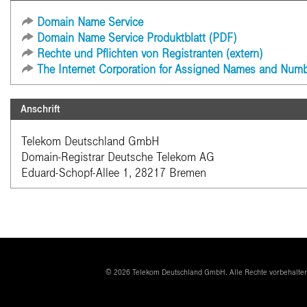
Domain Name Service
Domain Name Service Produktblatt (PDF)
Rechte und Pflichten von Registranten (extern)
The Internet Corporation for Assigned Names and Numb
Anschrift
Telekom Deutschland GmbH
Domain-Registrar Deutsche Telekom AG
Eduard-Schopf-Allee 1, 28217 Bremen
© 2026
Telekom Deutschland
GmbH
. Alle Rechte vorbehalten